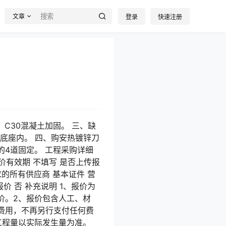
文章
登录
快速注册
C30混凝土加固。 三、缺
土底座内。 四、购安热镀锌刀
的4道固定。 工程采购详细
报价有效期 不填写 是否上传报
的所有供应商 基本证件 营
价 否 补充说明 1、报价为
价。2、报价包含人工、材
费用，不再另行支付任何费
工程量以实际发生量为准。