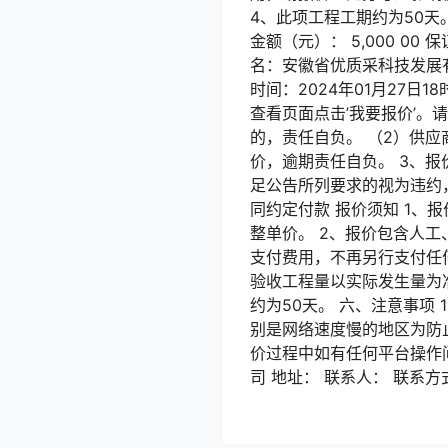
4、此项工程工期约为50天
金额（元）： 5,000 00
名：安徽省优质采科技发展
时间：2024年01月27日18时
查看页面点击’我要报价’
的，责任自负。 （2）供
价，逾期责任自负。 3、报
足公告所列要求的视为违约
同约定付款 报价须知 1
整单价。 2、报价包含人
支付费用，不再另行支付任
验收工程量以实际发生量为
约为50天。 六、注意事项
别是网络速度慢的地区为防
价过程中如有任何平台操作
司 地址： 联系人： 联系方