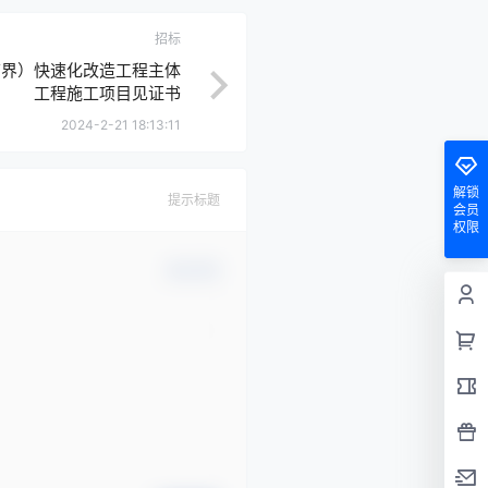
招标
小庙界）快速化改造工程主体
工程施工项目见证书
2024-2-21 18:13:11
解锁
提示标题
会员
权限
确认修改