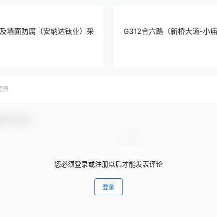
及墙面防腐（安纳达钛业）采
G312合六路（新桥大道-
理员
参与互动！
您必须登录或注册以后才能发表评论
登录