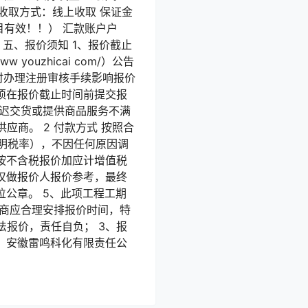
金收取方式：线上收取 保证金
该项目有效！！） 汇款账户户
五、报价须知 1、报价截止
 youzhicai com/）公告
时办理注册审核手续影响报价
须在报价截止时间前提交报
商延迟交货或提供商品服务不满
商。 2 付款方式 按照合
注明税率），不因任何原因调
按不含税报价加应计增值税
仅做报价人报价参考，最终
公章。 5、此项工程工期
应商应合理安排报价时间，特
报价，责任自负； 3、报
位：安徽雷鸣科化有限责任公