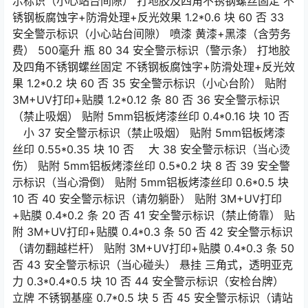
示标识（小心站台间隙） 打地胶及四角不锈钢螺丝固定 不
锈钢板腐蚀字+防滑处理+反光效果 1.2*0.6 块 60 否 33
安全警示标识（小心站台间隙） 喷漆 黄漆+黑漆（含劳务
费） 500毫升 瓶 80 34 安全警示标识（警示条） 打地胶
及四角不锈钢螺丝固定 不锈钢板腐蚀字+防滑处理+反光效
果 1.2*0.2 块 60 否 35 安全警示标识（小心台阶） 贴附
3M+UV打印+贴膜 1.2*0.12 条 80 否 36 安全警示标识
（禁止吸烟） 贴附 5mm铝板烤漆丝印 0.4*0.16 块 10 否
小 37 安全警示标识（禁止吸烟） 贴附 5mm铝板烤漆
丝印 0.55*0.35 块 10 否 大 38 安全警示标识（当心烫
伤） 贴附 5mm铝板烤漆丝印 0.5*0.2 块 8 否 39 安全警
示标识（当心滑倒） 贴附 5mm铝板烤漆丝印 0.6*0.5 块
10 否 40 安全警示标识（请勿躺卧） 贴附 3M+UV打印
+贴膜 0.4*0.2 条 20 否 41 安全警示标识（禁止倚靠） 贴
附 3M+UV打印+贴膜 0.4*0.3 条 50 否 42 安全警示标识
（请勿翻越栏杆） 贴附 3M+UV打印+贴膜 0.4*0.3 条 50
否 43 安全警示标识（当心碰头） 悬挂 三角式，透明亚克
力 0.3*0.4*0.5 块 10 否 44 安全警示标识（安检台牌）
立牌 不锈钢基座 0.7*0.5 块 5 否 45 安全警示标识（请站