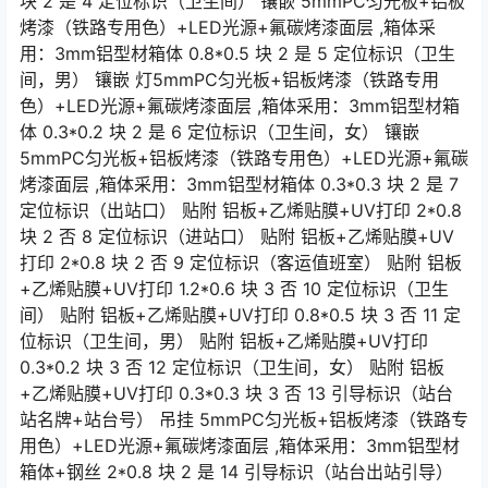
块 2 是 4 定位标识（卫生间） 镶嵌 5mmPC匀光板+铝板
烤漆（铁路专用色）+LED光源+氟碳烤漆面层 ,箱体采
用：3mm铝型材箱体 0.8*0.5 块 2 是 5 定位标识（卫生
间，男） 镶嵌 灯5mmPC匀光板+铝板烤漆（铁路专用
色）+LED光源+氟碳烤漆面层 ,箱体采用：3mm铝型材箱
体 0.3*0.2 块 2 是 6 定位标识（卫生间，女） 镶嵌
5mmPC匀光板+铝板烤漆（铁路专用色）+LED光源+氟碳
烤漆面层 ,箱体采用：3mm铝型材箱体 0.3*0.3 块 2 是 7
定位标识（出站口） 贴附 铝板+乙烯贴膜+UV打印 2*0.8
块 2 否 8 定位标识（进站口） 贴附 铝板+乙烯贴膜+UV
打印 2*0.8 块 2 否 9 定位标识（客运值班室） 贴附 铝板
+乙烯贴膜+UV打印 1.2*0.6 块 3 否 10 定位标识（卫生
间） 贴附 铝板+乙烯贴膜+UV打印 0.8*0.5 块 3 否 11 定
位标识（卫生间，男） 贴附 铝板+乙烯贴膜+UV打印
0.3*0.2 块 3 否 12 定位标识（卫生间，女） 贴附 铝板
+乙烯贴膜+UV打印 0.3*0.3 块 3 否 13 引导标识（站台
站名牌+站台号） 吊挂 5mmPC匀光板+铝板烤漆（铁路专
用色）+LED光源+氟碳烤漆面层 ,箱体采用：3mm铝型材
箱体+钢丝 2*0.8 块 2 是 14 引导标识（站台出站引导）