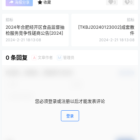
0
0
海报分享
收藏
招标
招标
2024年合肥经开区食品监督抽
[TKBJ20240123002]成套散
检服务竞争性磋商公告[2024]
件
2024-2-21 18:13:08
2024-2-21 18:13:08
0 条回复
文章作者
管理员
A
M
欢迎您，新朋友，感谢参与互动！
确认修改
您必须登录或注册以后才能发表评论
登录