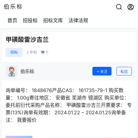
伯乐标
首页
招投标
招标文库
法律法规
甲磺酸雷沙吉兰
0
招标
2 年前
伯乐标
关注
私信
询单编号： 1848676产品CAS： 161735-79-1 购买数
量： 1.00g寄往地区： 安徽省 芜湖市 镜湖区 购买单位：
委托前衍代采购产品名称： 甲磺酸雷沙吉兰开票要求： 专
票(13%)询单有效期： 2024.01.22 – 2024.01.25询单备
注： 我要报价