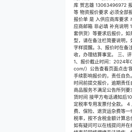
库 贺志雄 13063496
等 物资报价要求 必须全部报
报价单 是 入供应商库要求
应商邮箱 非必填 补充说
套供货）等要求后报价，如
型，请在备注栏简要说明，
字样提醒。3、报价时在备
收，办理结算事宜。 三、评
1、报价截止时间：2024年01月
com/）公告查看页面点击
手续影响报价的，责任自负
时间前提交报价，逾期责任自
商品服务不满足公告所列要
货时间 接甲方电话通知后1
定税率专用发票付全款。 4
费、保险、退货运杂费等一
税率，按不含税金额计算总价
如有疑问可以在线提问并在