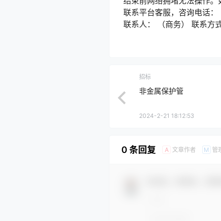
结束前网络拥堵无法操作。
联系平台客服，咨询电话： 
联系人： （商务） 联系方
招标
非金属保护管
2024-2-21 18:12:53
0 条回复
文章作者
管
A
M
欢迎您，新朋友，感谢