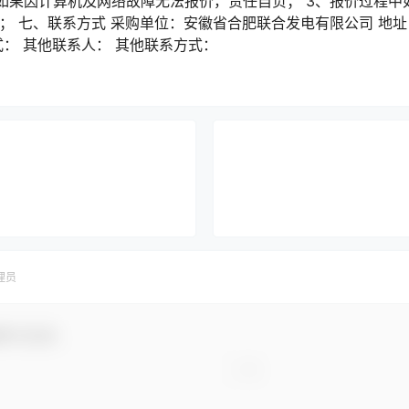
如果因计算机及网络故障无法报价，责任自负； 3、报价过程中
； 七、联系方式 采购单位：安徽省合肥联合发电有限公司 地址
式： 其他联系人： 其他联系方式：
理员
参与互动！