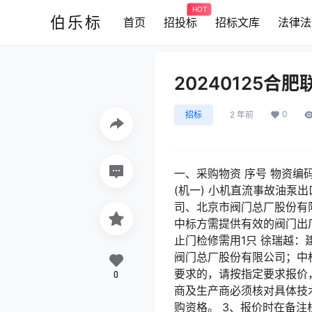
HOT
伯乐标
首页
招投标
招标文库
法律法
20240125
0
招标
2 年前
一、采购物资 序号 物资编码 
(机一) 小机直流事故油泵
司、北京市阀门总厂股份有限公司
中标方需提供有效的阀门出厂证
止门检修需用1只 徐瑞越
阀门总厂股份有限公司；中
要求的，请按指定要求报价
0
商及生产商必须核对具体技
购资格。 3、报价时在备注