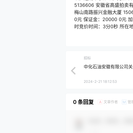
5136606 安徽省高盛拍卖有限
梅山南路振兴金融大厦 1506
0元 保证金：20000 0元
时竞价时间：3分0秒 所在地
招标
中化石油安徽有限公司关于1
2024-2-21 18:12:53
0 条回复
文章作者
管
A
M
欢迎您，新朋友，感谢