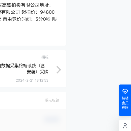
2 安徽省高盛拍卖有限公司地址：
卖有限公司 起拍价：94800
 无 自由竞价时间：5分0秒 限
招标
数据采集终端系统（含...
安装）采购
2024-2-21 18:12:53
解锁
提示标题
会员
权限
确认修改