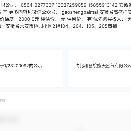
公司： 0564-3277337 13637259059 1585591314
 室 更多内容见微信公众号： gaoshengpaimai 安徽省高盛拍
 加价幅度：2000 0元 评估价： 无 保留价： 有 优先购买权人：
：安徽省六安市桃园小区21#104、204、105、205商铺
/23200092的公示
询比和县皖能天然气有限公司
理员
参与互动！