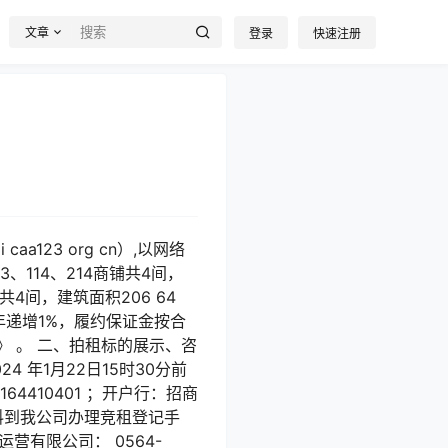
文章
登录
快速注册
aa123 org cn）,以网络
、114、214商铺共4间，
铺共4间，建筑面积206 64
年递增1%，履约保证金按合
》 。 二、拍租标的展示、咨
 年1月22日15时30分前
4410401 ；开户行：招商
料到我公司办理竞租登记手
营有限公司： 0564-