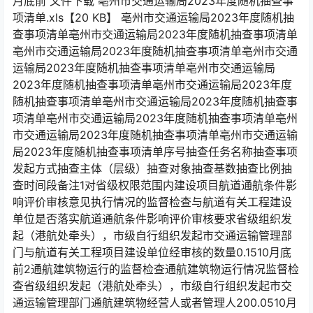
月底前 文件下载 亳州市交通运输局2023年度随机抽查事
项清单.xls【20 KB】 亳州市交通运输局2023年度随机抽
查事项清单亳州市交通运输局2023年度随机抽查事项清单
亳州市交通运输局2023年度随机抽查事项清单亳州市交通
运输局2023年度随机抽查事项清单亳州市交通运输局
2023年度随机抽查事项清单亳州市交通运输局2023年度
随机抽查事项清单亳州市交通运输局2023年度随机抽查事
项清单亳州市交通运输局2023年度随机抽查事项清单亳州
市交通运输局2023年度随机抽查事项清单亳州市交通运输
局2023年度随机抽查事项清单序号抽查任务名称抽查事项
发起方式抽查主体（层级）抽查对象抽查基数抽查比例抽
查时间段备注1对省级权限范围内建设项目航道通航条件影
响评价审核意见执行情况的监督检查与航道有关工程建设
单位是否落实航道通航条件影响评价审核要求省级组织发
起（港航处牵头），市级自行组织发起市交通运输管理部
门与航道有关工程项目建设单位经审核的数量0.1510月底
前2通航建筑物运行的监督检查通航建筑物运行情况监督检
查省级组织发起（港航处牵头），市级自行组织发起市交
通运输管理部门通航建筑物经营人或者管理人200.0510月