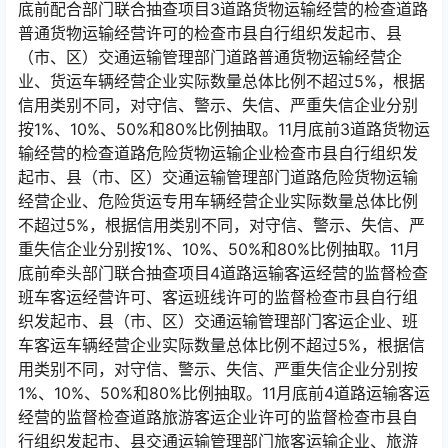
底前配合部门联合抽查项目3道路货物运输经营的检查道路
普通货物运输经营许可的检查市县自行组织发起市、县
（市、区）交通运输管理部门道路普通货物运输经营企
业、货运车辆经营企业实际数量总体比例不超过5%，根据
信用类别不同，对守信、警示、失信、严重失信企业分别
按1%、10%、50%和80%比例抽取。11月底前3道路货物运
输经营的检查道路危险货物运输企业检查市县自行组织发
起市、县（市、区）交通运输管理部门道路危险货物运输
经营企业、危险货运专用车辆经营企业实际数量总体比例
不超过5%，根据信用类别不同，对守信、警示、失信、严
重失信企业分别按1%、10%、50%和80%比例抽取。11月
底前牵头部门联合抽查项目4道路运输客运经营的监督检查
班车客运经营许可、客运班线许可的监督检查市县自行组
织发起市、县（市、区）交通运输管理部门客运企业、班
车客运车辆经营企业实际数量总体比例不超过5%，根据信
用类别不同，对守信、警示、失信、严重失信企业分别按
1%、10%、50%和80%比例抽取。11月底前4道路运输客运
经营的监督检查道路旅游客运企业许可的监督检查市县自
行组织发起市、县交通运输管理部门旅客运输企业、旅游