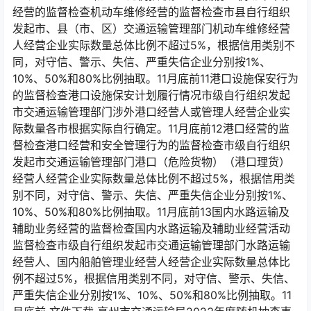
经营的监督检查机动车维修经营的监督检查市县自行组织
发起市、县（市、区）交通运输管理部门机动车维修经营
人经营企业实际数量总体比例不超过5%，根据信用类别不
同，对守信、警示、失信、严重失信企业分别按1%、
10%、50%和80%比例抽取。11月底前11港口设施保安行为
的监督检查港口设施保安计划履行情况市级自行组织发起
市交通运输管理部门涉外港口经营人或管理人经营企业实
际数量各市根据实际自行确定。11月底前12港口经营的监
督检查港口经营和安全管理行为的监督检查市级自行组织
发起市交通运输管理部门港口（危险货物）（港口理货）
经营人经营企业实际数量总体比例不超过5%，根据信用类
别不同，对守信、警示、失信、严重失信企业分别按1%、
10%、50%和80%比例抽取。11月底前13国内水路运输及
辅助业务经营的监督检查国内水路运输及辅助业经营活动
监督检查市级自行组织发起市交通运输管理部门水路运输
经营人、国内船舶管理业经营人经营企业实际数量总体比
例不超过5%，根据信用类别不同，对守信、警示、失信、
严重失信企业分别按1%、10%、50%和80%比例抽取。11