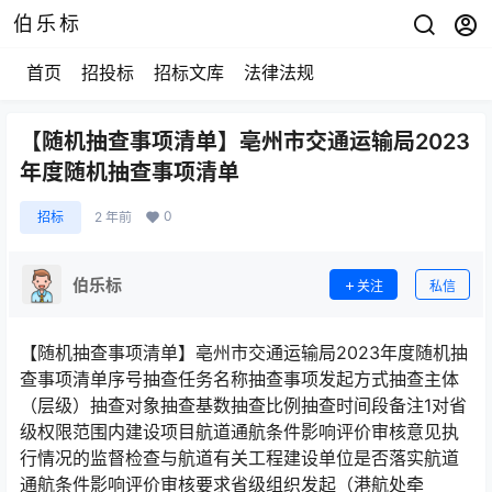
伯乐标
首页
招投标
招标文库
法律法规
【随机抽查事项清单】亳州市交通运输局2023
年度随机抽查事项清单
0
招标
2 年前
伯乐标
关注
私信
【随机抽查事项清单】亳州市交通运输局2023年度随机抽
查事项清单序号抽查任务名称抽查事项发起方式抽查主体
（层级）抽查对象抽查基数抽查比例抽查时间段备注1对省
级权限范围内建设项目航道通航条件影响评价审核意见执
行情况的监督检查与航道有关工程建设单位是否落实航道
通航条件影响评价审核要求省级组织发起（港航处牵