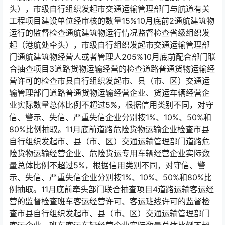
头），市级自行组织发起市交通运输管理部门与航道有关
工程项目建设单位经审核的数量15%10月底前2通航建筑物
运行的监督检查通航建筑物运行情况监督检查省级组织发
起（港航处牵头），市级自行组织发起市交通运输管理部
门通航建筑物经营人或者管理人205%10月底前配合部门联
合抽查项目3道路货物运输经营的检查道路普通货物运输经
营许可的检查市县自行组织发起市、县（市、区）交通运
输管理部门道路普通货物运输经营企业、货运车辆经营企
业实际数量总体比例不超过5%，根据信用类别不同，对守
信、警示、失信、严重失信企业分别按1%、10%、50%和
80%比例抽取。11月底前道路危险货物运输企业检查市县
自行组织发起市、县（市、区）交通运输管理部门道路危
险货物运输经营企业、危险货运专用车辆经营企业实际数
量总体比例不超过5%，根据信用类别不同，对守信、警
示、失信、严重失信企业分别按1%、10%、50%和80%比
例抽取。11月底前牵头部门联合抽查项目4道路运输客运经
营的监督检查班车客运经营许可、客运班线许可的监督检
查市县自行组织发起市、县（市、区）交通运输管理部门