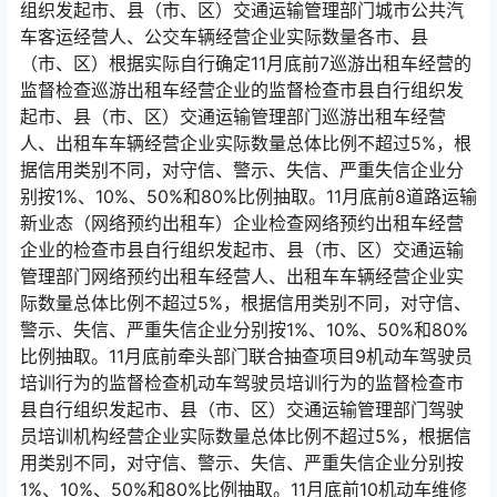
组织发起市、县（市、区）交通运输管理部门城市公共汽
车客运经营人、公交车辆经营企业实际数量各市、县
（市、区）根据实际自行确定11月底前7巡游出租车经营的
监督检查巡游出租车经营企业的监督检查市县自行组织发
起市、县（市、区）交通运输管理部门巡游出租车经营
人、出租车车辆经营企业实际数量总体比例不超过5%，根
据信用类别不同，对守信、警示、失信、严重失信企业分
别按1%、10%、50%和80%比例抽取。11月底前8道路运输
新业态（网络预约出租车）企业检查网络预约出租车经营
企业的检查市县自行组织发起市、县（市、区）交通运输
管理部门网络预约出租车经营人、出租车车辆经营企业实
际数量总体比例不超过5%，根据信用类别不同，对守信、
警示、失信、严重失信企业分别按1%、10%、50%和80%
比例抽取。11月底前牵头部门联合抽查项目9机动车驾驶员
培训行为的监督检查机动车驾驶员培训行为的监督检查市
县自行组织发起市、县（市、区）交通运输管理部门驾驶
员培训机构经营企业实际数量总体比例不超过5%，根据信
用类别不同，对守信、警示、失信、严重失信企业分别按
1%、10%、50%和80%比例抽取。11月底前10机动车维修