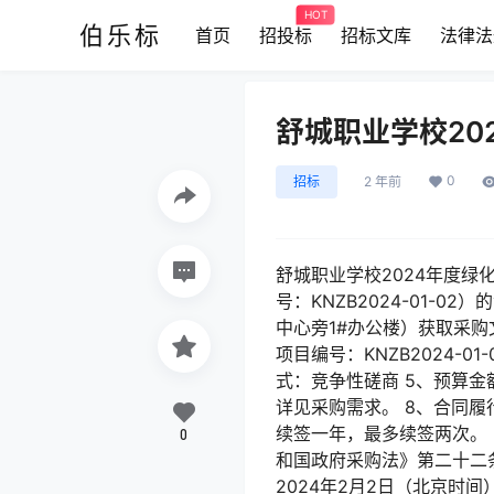
HOT
伯乐标
首页
招投标
招标文库
法律法
舒城职业学校20
0
招标
2 年前
舒城职业学校2024年度绿
号：KNZB2024-01
中心旁1#办公楼）获取采购
项目编号：KNZB2024-
式：竞争性磋商 5、预算金额
详见采购需求。 8、合同
续签一年，最多续签两次。 
0
和国政府采购法》第二十二条
2024年2月2日（北京时