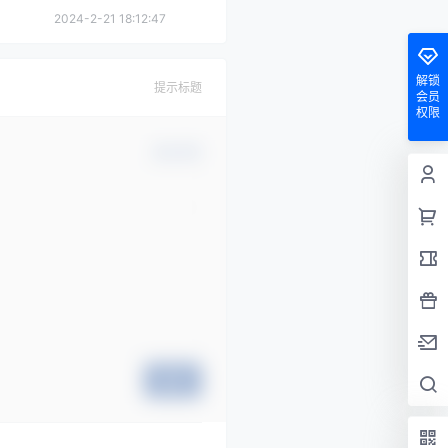
2024-2-21 18:12:47
解锁
提示标题
会员
权限
确认修改
提交