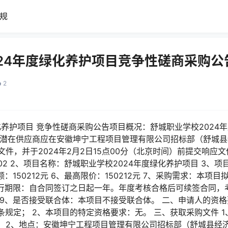
规
24年度绿化养护项目竞争性磋商采购公
2
化养护项目 竞争性磋商采购公告项目概况：舒城职业学校2024
-02）的潜在供应商应在安徽坤宁工程项目管理有限公司招标部（舒
文件，并于2024年2月2日15点00分（北京时间）前提交响应文
01-02 2、项目名称：舒城职业学校2024年度绿化养护项目 3、
：150212元 6、最高限价：150212元 7、采购需求：本
履行期限：自合同签订之日起一年。年度考核合格后可续签合同，
9、是否接受联合体：本项目不接受联合体。 二、申请人的资格
规定； 2、本项目的特定资格要求：无。 三、获取采购文件 1、
间） 2、地点：安徽坤宁工程项目管理有限公司招标部（舒城县