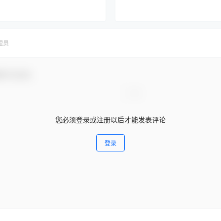
-比选公告
理员
参与互动！
您必须登录或注册以后才能发表评论
登录