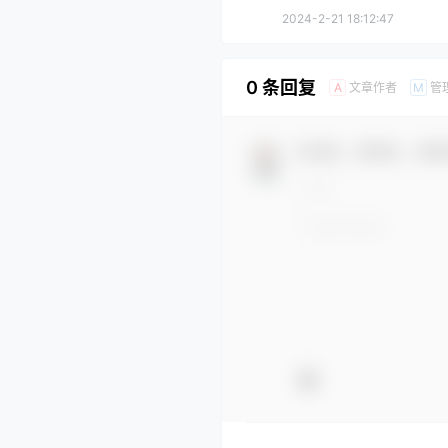
[ZJZB-2024-10670]
2024-2-21 18:12:47
0 条回复
文章作者
管
A
M
欢迎您，新朋友，感谢