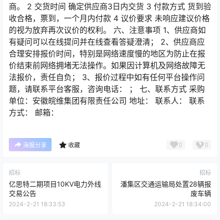
商。 2 交货时间 确定供应商3日内交货 3 付款方式 货到验
收合格，票到，一个月内付款 4 议价要求 未响应建议价格
的视为放弃再次议价的权利。 六、注意事项 1、供应商如
有疑问可以在线提问并在线查看答疑澄清； 2、供应商应
合理安排报价时间，特别是网络速度慢的地区为防止在报
价结束前网络拥堵无法操作。如果因计算机及网络故障无
法报价，责任自负； 3、报价过程中如有任何平台操作问
题，请联系平台客服，咨询电话： ； 七、联系方式 采购
单位：安徽皖维集团有限责任公司 地址： 联系人： 联系
方式： 邮箱：
0
0
海报分享
收藏
招标
招标
亿思特二期项目10KV电力外线
潘集区交通运输局处置28辆报
交易公告
废车辆
2024-2-21 18:33:53
2024-2-21 18:34:00