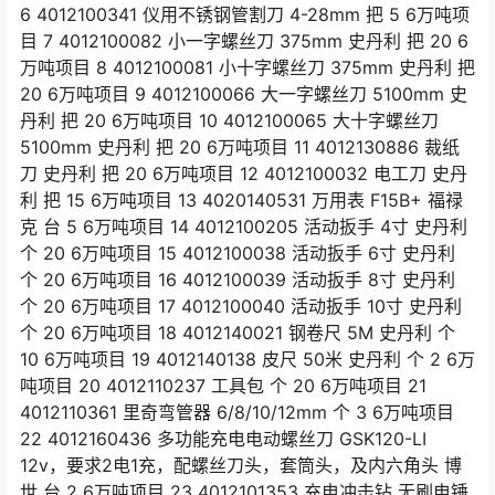
6 4012100341 仪用不锈钢管割刀 4-28mm 把 5 6万吨项
目 7 4012100082 小一字螺丝刀 375mm 史丹利 把 20 6
万吨项目 8 4012100081 小十字螺丝刀 375mm 史丹利 把
20 6万吨项目 9 4012100066 大一字螺丝刀 5100mm 史
丹利 把 20 6万吨项目 10 4012100065 大十字螺丝刀
5100mm 史丹利 把 20 6万吨项目 11 4012130886 裁纸
刀 史丹利 把 20 6万吨项目 12 4012100032 电工刀 史丹
利 把 15 6万吨项目 13 4020140531 万用表 F15B+ 福禄
克 台 5 6万吨项目 14 4012100205 活动扳手 4寸 史丹利
个 20 6万吨项目 15 4012100038 活动扳手 6寸 史丹利
个 20 6万吨项目 16 4012100039 活动扳手 8寸 史丹利
个 20 6万吨项目 17 4012100040 活动扳手 10寸 史丹利
个 20 6万吨项目 18 4012140021 钢卷尺 5M 史丹利 个
10 6万吨项目 19 4012140138 皮尺 50米 史丹利 个 2 6万
吨项目 20 4012110237 工具包 个 20 6万吨项目 21
4012110361 里奇弯管器 6/8/10/12mm 个 3 6万吨项目
22 4012160436 多功能充电电动螺丝刀 GSK120-LI
12v，要求2电1充，配螺丝刀头，套筒头，及内六角头 博
世 台 2 6万吨项目 23 4012101353 充电冲击钻 无刷电锤