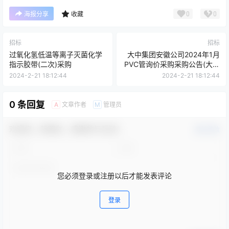
0
0
海报分享
收藏
招标
招标
过氧化氢低温等离子灭菌化学
大中集团安徽公司2024年1月
指示胶带(二次)采购
PVC管询价采购采购公告(大中
矿业)
2024-2-21 18:12:44
2024-2-21 18:12:44
0 条回复
文章作者
管理员
A
M
欢迎您，新朋友，感谢参与互动！
确认修改
您必须登录或注册以后才能发表评论
登录