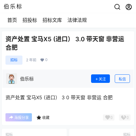
伯乐标
首页
招投标
招标文库
法律法规
资产处置 宝马X5 (进口） 3.0 带天窗 非营运
合肥
0
招标
2 年前
伯乐标
关注
私信
资产处置 宝马X5 (进口） 3 0 带天窗 非营运 合肥
0
0
海报分享
收藏
招标
招标