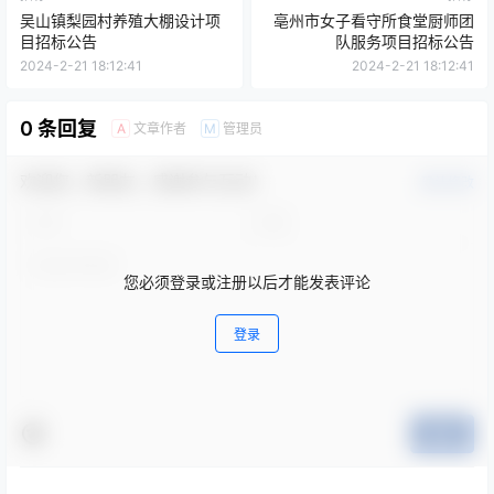
吴山镇梨园村养殖大棚设计项
亳州市女子看守所食堂厨师团
目招标公告
队服务项目招标公告
2024-2-21 18:12:41
2024-2-21 18:12:41
0 条回复
文章作者
管理员
A
M
欢迎您，新朋友，感谢参与互动！
确认修改
您必须登录或注册以后才能发表评论
登录
提交