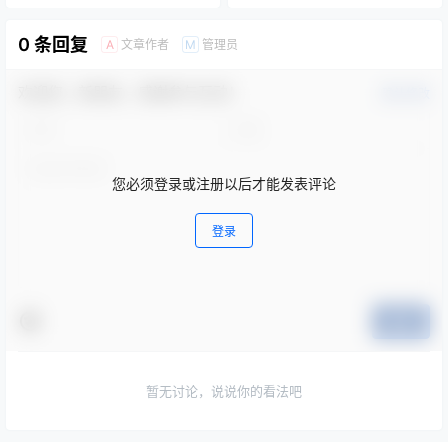
0 条回复
文章作者
管理员
A
M
欢迎您，新朋友，感谢参与互动！
确认修改
您必须登录或注册以后才能发表评论
登录
提交
暂无讨论，说说你的看法吧