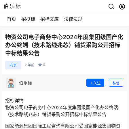
伯乐标
首页
招投标
招标文库
法律法规
物资公司电子商务中心2024年度集团级国产化
办公终端（技术路线兆芯）铺货采购公开招标
中标结果公告
0
北京
2 年前
伯乐标
关注
私信
招标详情
物资公司电子商务中心2024年度集团级国产化办公终端
（技术路线兆芯）铺货采购公开招标中标结果公告
国家能源集团国际工程咨询有限公司受国家能源集团物资