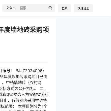
文章
登录
快速注册
5年度墙地砖采购项
： BJJZ2024006）
025年度墙地砖采购项目已由
） 、中档墙地砖（农村网
招标方式为公开招标。 二、
选取3家候选人为安徽省分行
1日止，有效期内采用框架协
标范围： 本项目划分为1个