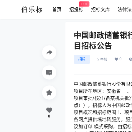
HOT
伯乐标
首页
招投标
招标文库
法律法
中国邮政储蓄银行
目招标公告
0
招标
2 年前
中国邮政储蓄银行股份有限公司
项目所在地区：安徽省 一、
项目审批/核准/备案机关批
点）），招标人为中国邮政
项目概况和招标范围 1、
0
各网点提供墙地砖服务，服务
议加订单 模式采购，由招标