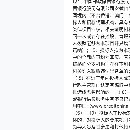
包： 中国邮政储蓄银行股份有
蓄银行股份有限公司安徽省分
国境内（不含香港、澳门、
标人和招标代理机构，具有良
类似项目业绩，相关证明材
同一人或者存在控股、管理
人须就能够为本项目开具增
诺函）； 5、投标人拟为
中的全部内容均为真实、有
资格的分支机构）存在下列有
机关列入税收违法黑名单的；
（ 5）在近三年内投标人或
行政主管部门认定有骗取中
且造成恶劣影响的。 （ 8
或银行供货服务中有不良记录
用中国（www creditchin
（5）-（9）投标人在投标
体的，对投标人的要求视同
领导人员及其亲属和其他特