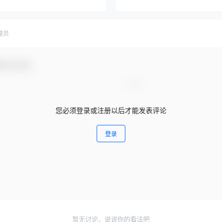
理员
参与互动！
您必须登录或注册以后才能发表评论
登录
暂无讨论，说说你的看法吧