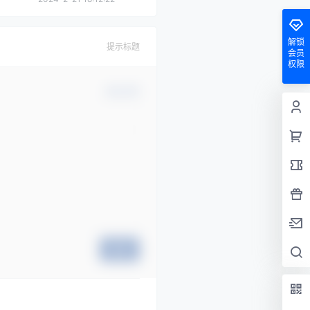
解锁
提示标题
会员
权限
确认修改
提交