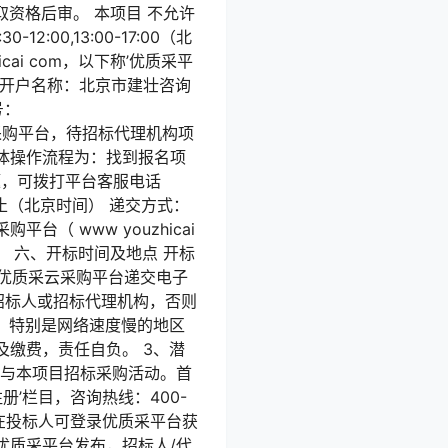
资格后审。 本项目 不允许
:00,13:00-17:00（北
ai com，以下称’优质采平
： 开户名称：北京市建壮咨询
号：
采云采购平台，待招标代理机构项
体操作流程为：找到报名项
问题，可拨打平台客服电话
0分止（北京时间） 递交方式：
 www youzhicai
。 六、开标时间及地点 开标
通过优质采云采购平台递交电子
招标人或招标代理机构，否则
，特别是网络速度慢的地区
缴费，责任自负。 3、潜
’）参与本项目招标采购活动。首
’栏目，咨询热线：400-
潜在投标人可登录优质采平台获
优质采平台发布，招标人/代