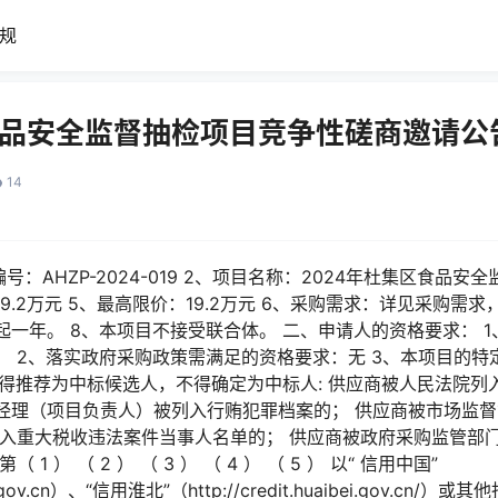
规
食品安全监督抽检项目竞争性磋商邀请公
14
号：AHZP-2024-019 2、项目名称：2024年杜集区食品安
9.2万元 5、最高限价：19.2万元 6、采购需求：详见采购需求，
一年。 8、本项目不接受联合体。 二、申请人的资格要求： 
； 2、落实政府采购政策需满足的资格要求：无 3、本项目的特
得推荐为中标候选人，不得确定为中标人: 供应商被人民法院列
经理（项目负责人）被列入行贿犯罪档案的； 供应商被市场监
列入重大税收违法案件当事人名单的； 供应商被政府采购监管部
 ） （ 2 ） （ 3 ） （ 4 ） （ 5 ） 以“ 信用中国”
ina.gov.cn）、“信用淮北”（http://credit.huaibei.gov.