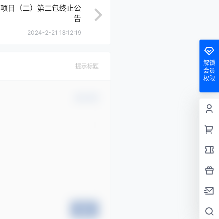
购项目（二）第二包终止公
告
2024-2-21 18:12:19
解锁
提示标题
会员
权限
确认修改
提交