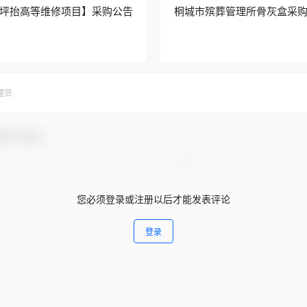
坪抬高等维修项目】采购公告
桐城市殡葬管理所骨灰盒采
理员
参与互动！
您必须登录或注册以后才能发表评论
登录