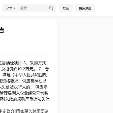
文章
登录
快速注册
告
全监督抽检项目 3、采购方式：
总投资约19.2万元。 7、合
1、满足《中华人民共和国政
定资格要求：供应商存在以
入失信被执行人的； 供应商
督管理局列入企业经营异常名
门列入政府采购严重违法失信
cn/）或其他指定媒介[国家税务总局网站