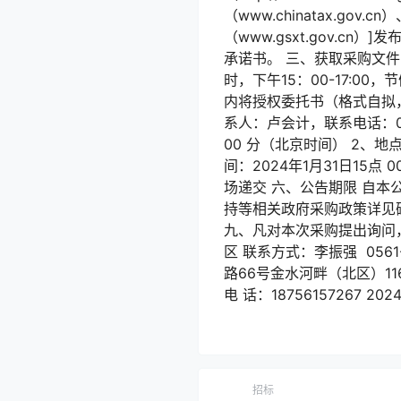
（www.chinatax.go
（www.gsxt.gov.
承诺书。 三、获取采购文件 1、时
时，下午15：00-17:
内将授权委托书（格式自拟，
系人：卢会计，联系电话：0561
00 分（北京时间） 2、地
间：2024年1月31日15
场递交 六、公告期限 自本
持等相关政府采购政策详见
九、凡对本次采购提出询问，
区 联系方式：李振强 056
路66号金水河畔（北区）116幢
电 话：18756157267 20
招标