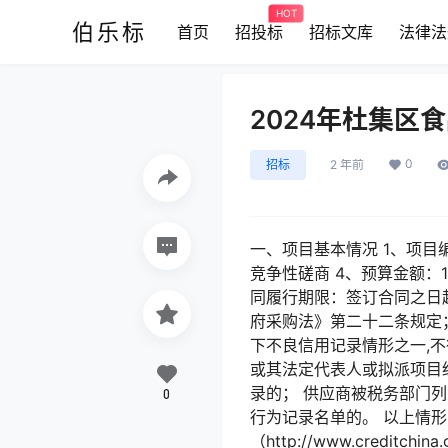
HOT
伯乐标
首页
招投标
招标文库
法律法
2024年杜集区
0
招标
2 年前
一、项目基本情况 1、项目编
竞争性磋商 4、预算金额：1
同履行期限：签订合同之日起
府采购法》第二十二条规定
下不良信用记录情形之一,不
或其法定代表人或拟派项目
录的； 供应商被税务部门
0
行为记录名单的。 以上情形第（ 1
（http://www.creditch