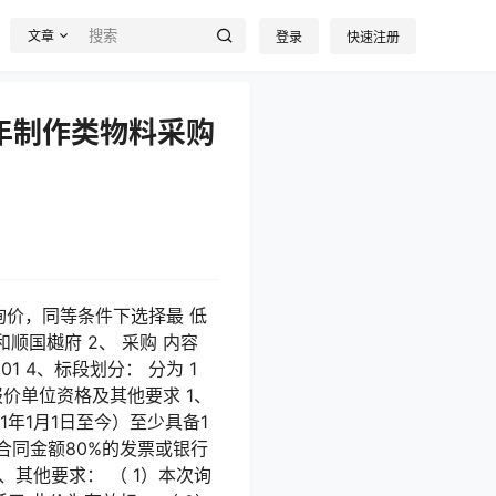
文章
登录
快速注册
4年制作类物料采购
询价，同等条件下选择最 低
顺国樾府 2、 采购 内容
01 4、标段划分： 分为 1
报价单位资格及其他要求 1、
1年1月1日至今）至少具备1
合同金额80%的发票或银行
其他要求： （ 1）本次询