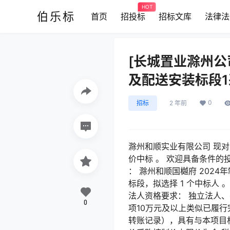
HOT
伯乐标
首页
招投标
招标文库
法律法
[长城置业滁州公
及配送安装标段
0
招标
2 年前
滁州和顺实业有限公司 现对
价中标 。 欢迎具备条件的
： 滁州和顺国樾府 2024年
标段，拟选择 1 个中标人 
法人资格要求： 独立法人、有
0
项10万元及以上类似已履
转账记录），具有与本项目相