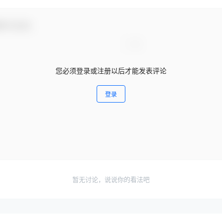
参与互动！
您必须登录或注册以后才能发表评论
登录
暂无讨论，说说你的看法吧