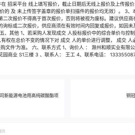
并在 招采平台 线上填写报价，截止日期后无线上报价及上传报价单
价的 及 未上传签字盖章的报价单扫描件的报价均无效）。 3
第二次报价不得高于首次报价，否则将被视为废标。建议供应商
的询标或二次报价，供应商须在有效时间内回复或报价，如因未
 五、其他 1、若采购人发现成交 人投标报价中的综合单价与控
人有权在总价不变的情况下对 成交 人的单价进行调整， 成交 人
购文件’为准。 六、联系方式 1、询价人 ： 滁州和顺实业有限公
业 S1三楼 3 、联系人： 王工 4、联系电话： 133355087
司新能源电池用高纯碳酸酯项
铜
理员