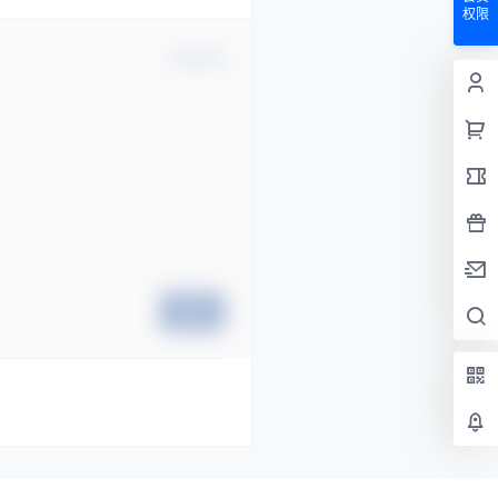
权限
确认修改
提交