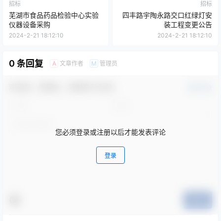
招标
招标
芜湖市食品药品检验中心实验
四丰路宇陶永路交口红绿灯安
仪器设备采购
装工程变更公告
2024-2-21 18:12:10
2024-2-21 18:12:10
0 条回复
文章作者
管理员
A
M
欢迎您，新朋友，感谢参与互动！
确认修改
您必须登录或注册以后才能发表评论
登录
提交