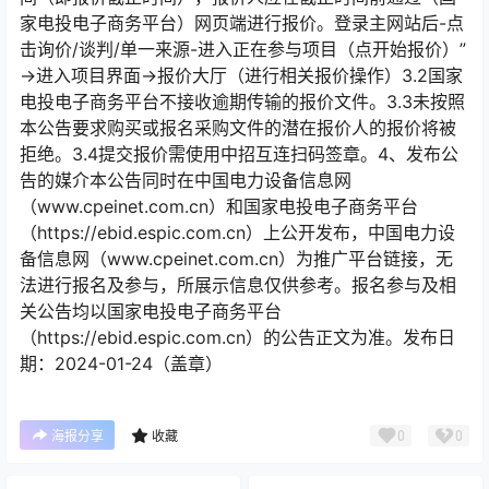
家电投电子商务平台）网页端进行报价。登录主网站后-点
击询价/谈判/单一来源-进入正在参与项目（点开始报价）”
→进入项目界面→报价大厅（进行相关报价操作）3.2国家
电投电子商务平台不接收逾期传输的报价文件。3.3未按照
本公告要求购买或报名采购文件的潜在报价人的报价将被
拒绝。3.4提交报价需使用中招互连扫码签章。4、发布公
告的媒介本公告同时在中国电力设备信息网
（www.cpeinet.com.cn）和国家电投电子商务平台
（https://ebid.espic.com.cn）上公开发布，中国电力设
备信息网（www.cpeinet.com.cn）为推广平台链接，无
法进行报名及参与，所展示信息仅供参考。报名参与及相
关公告均以国家电投电子商务平台
（https://ebid.espic.com.cn）的公告正文为准。发布日
期：2024-01-24（盖章）
0
0
海报分享
收藏