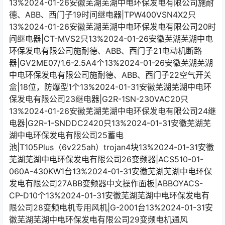
13%2024-01-26安徽芜湖芜湖中电环保发电有限公司施耐
德、ABB、西门子19时间继电器|TPW400VSN4X2只
13%2024-01-26安徽芜湖芜湖中电环保发电有限公司20时
间继电器|CT-MVS2只13%2024-01-26安徽芜湖芜湖中电
环保发电有限公司施耐德、ABB、西门子21电动机断路
器|GV2ME07/1.6-2.5A4个13%2024-01-26安徽芜湖芜湖
中电环保发电有限公司施耐德、ABB、西门子22空气开关
盒|18位，防爆型1个13%2024-01-31安徽芜湖芜湖中电环
保发电有限公司23继电器|G2R-1SN-230VAC20只
13%2024-01-26安徽芜湖芜湖中电环保发电有限公司24继
电器|G2R-1-SNDDC2420只13%2024-01-31安徽芜湖芜
湖中电环保发电有限公司25蓄电
池|T105Plus（6v225ah）trojan4块13%2024-01-31安徽
芜湖芜湖中电环保发电有限公司26变频器|ACS510-01-
060A-430KW1台13%2024-01-31安徽芜湖芜湖中电环保
发电有限公司27ABB变频器中文操作面板|ABBOYACS-
CP-D10个13%2024-01-31安徽芜湖芜湖中电环保发电有
限公司28变频电机专用风机|G-2001台13%2024-01-31安
徽芜湖芜湖中电环保发电有限公司29变频电机通风