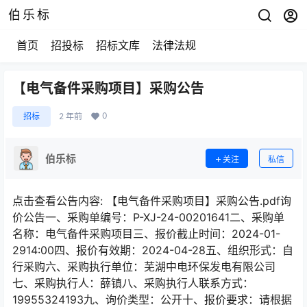
伯乐标
首页
招投标
招标文库
法律法规
【电气备件采购项目】采购公告
0
招标
2 年前
伯乐标
关注
私信
点击查看公告内容: 【电气备件采购项目】采购公告.pdf询
价公告一、采购单编号：P-XJ-24-00201641二、采购单
名称：电气备件采购项目三、报价截止时间：2024-01-
2914:00四、报价有效期：2024-04-28五、组织形式：自
行采购六、采购执行单位：芜湖中电环保发电有限公司
七、采购执行人：薛镇八、采购执行人联系方式：
19955324193九、询价类型：公开十、报价要求：请根据