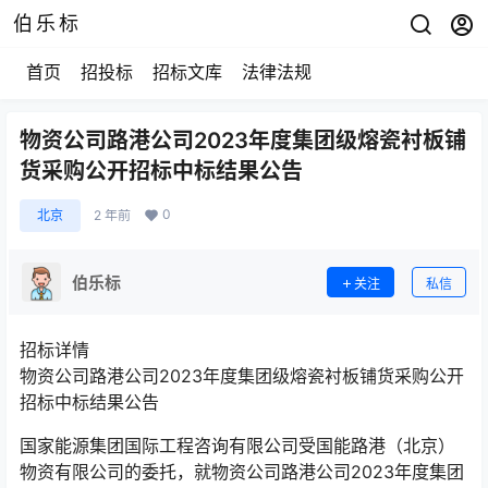
伯乐标
首页
招投标
招标文库
法律法规
物资公司路港公司2023年度集团级熔瓷衬板铺
货采购公开招标中标结果公告
0
北京
2 年前
伯乐标
关注
私信
招标详情
物资公司路港公司2023年度集团级熔瓷衬板铺货采购公开
招标中标结果公告
国家能源集团国际工程咨询有限公司受国能路港（北京）
物资有限公司的委托，就物资公司路港公司2023年度集团