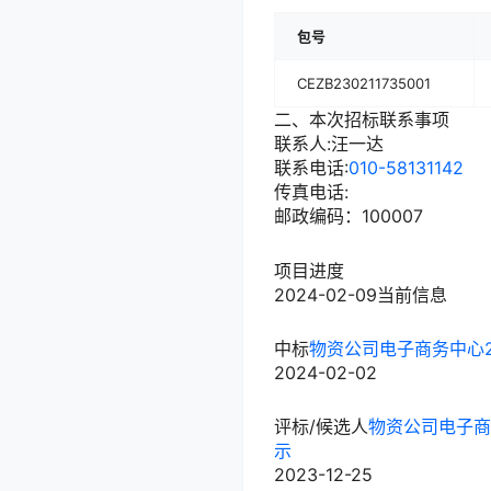
包号
CEZB230211735001
二、本次招标联系事项
联系人:汪一达
联系电话:
010-58131142
传真电话:
邮政编码：100007
项目进度
2024-02-09
当前信息
中标
物资公司电子商务中心
2024-02-02
评标/候选人
物资公司电子商
示
2023-12-25