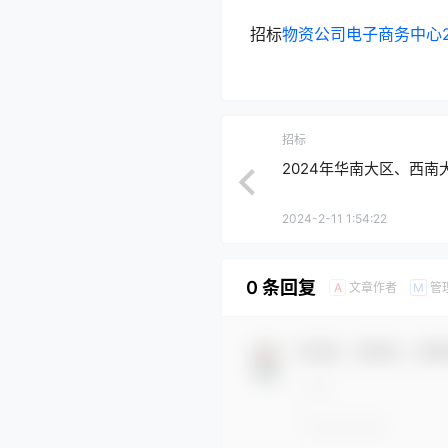
招标
物资公司电子商务中心
招标
2024年华南大区、西南
2024-2-11 1:54:22
0 条回复
文章作者
管
A
M
欢迎您，新朋友，感谢