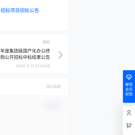
开招标项目招标公告
招标
4年度集团级国产化办公终
采购公开招标中标结果公告
2024-2-11 21:32:05
解锁
提示标题
会员
权限
确认修改