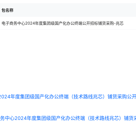
包名称
电子商务中心2024年度集团级国产化办公终端公开招标铺货采购-兆芯
2024年度集团级国产化办公终端（技术路线兆芯）铺货采购公
务中心2024年度集团级国产化办公终端（技术路线兆芯）铺货