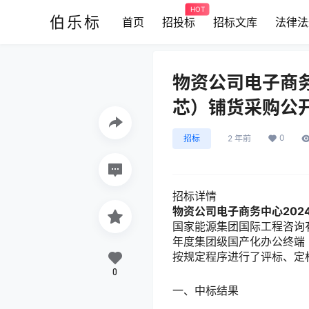
HOT
伯乐标
首页
招投标
招标文库
法律法
物资公司电子商
芯）铺货采购公
0
招标
2 年前
招标详情
物资公司电子商务中心20
国家能源集团国际工程咨询
年度集团级国产化办公终端（
按规定程序进行了评标、定
0
一、中标结果