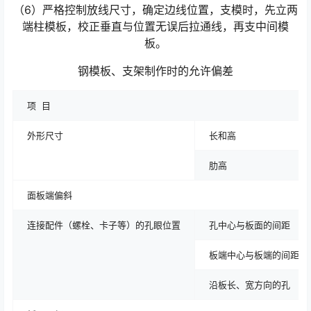
（6）严格控制放线尺寸，确定边线位置，支模时，先立两
端柱模板，校正垂直与位置无误后拉通线，再支中间模
板。
钢模板、支架制作时的允许偏差
项 目
外形尺寸
长和高
肋高
面板端偏斜
连接配件（螺栓、卡子等）的孔眼位置
孔中心与板面的间距
板端中心与板端的间距
沿板长、宽方向的孔