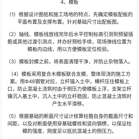
4、模板
（1）根据设计图纸和施工场地的特点，先确定模板配板的
平面布置及支撑布置。针对基础尺寸出配板图。
（2）轴线、模板线放线完毕后水平控制标高引测到预留插
筋或其他过渡引测点，并办好预检手续，现场弹线位置为
模板内边线，用以方便模板定位校验。
（3）模板封模之前，将表面清理干净，并防止杂物落入。
（4）模板采用复合木模板联合支模、整体现浇的施工方
案。用Ф48钢管对拉，立杆锚入土中，横杆压住模板上
口，防止混凝土浇筑时由于侧压力使模板上浮，支架立杆
锤沉入基土中，沉入土中的立杆稳固，防止混凝土浇筑时
产生水平滑移。
（5）根据基础的断面尺寸设计核算柱箍自身的截面尺寸和
间距，以及对断面使用穿基础螺栓和竖向钢楞，以保证柱
模的强度、刚度足以抵抗混凝土的侧压力。