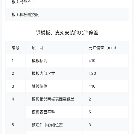
板面局部不平
板面和板侧挠度
钢模板、支架安装的允许偏差
编号
项 目
允许偏差（mm）
1
模板标高
±10
2
模板内部尺寸
±20
3
轴线偏位
±10
4
模板相邻两板表面高低差
2
模板表面平整
5
5
预埋件中心线位置
3