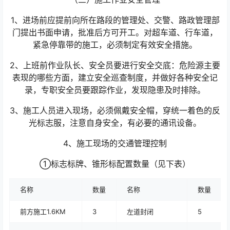
1、进场前应提前向所在路段的管理处、交警、路政管理部
门提出书面申请，批准后方可开工。对超车道、行车道，
紧急停靠带的施工，必须制定有效安全措施。
2、上班前作业队长、安全员要进行安全交底：危险源主要
表现的哪些方面，建立安全巡查制度，并做好各种安全记
录，专职安全员要跟踪作业，发现隐患及时排除。
3、施工人员进入现场，必须佩戴安全帽，穿统一着色的反
光标志服，注意自身安全，有必要的通讯设备。
4、施工现场的交通管理控制
①标志标牌、锥形标配置数量（见下表）
名称
数量
名称
数量
前方施工1.6KM
3
左道封闭
5