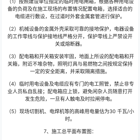
（1）按照建设单位指定的临时用电闸箱，根据各种用电设
备的负荷及在施工现场的布置情况配置电箱，选择适合的
电缆进行敷设，在过道时外套金属套管进行保护。
（2）机械设备的金属外壳采取可靠的接地保护，电器设备
的工作零线与保护接地线严格分开，保护零线上严禁设开
关或熔断器。
（3）配电箱和开关箱安装牢固，地面上所设的配电箱和开
关箱，附近不堆杂物，照明灯具与易燃物之间按规定保持
一定的安全距离，并采取隔离措施。
（4）临时用电设备及电缆应有专门的电工照管，禁止非专
业人员私自乱接；配电箱应上锁，避免闲杂人员随意打开
发生危险，一旦有人触电及时拉闸停电。
（5）现场切割机、电焊机等的高峰用电量估为30 千瓦/小
时。
7、施工总平面布置图：