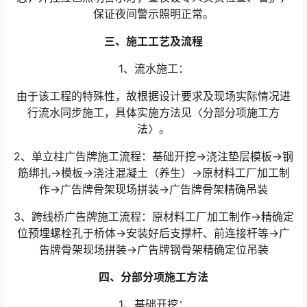
保证夜间警示照明正常。
三、施工工艺及流程
1、流水施工：
由于该工程的特殊性，故根据设计要求及现场实际情况进
行流水同步施工，具体实施方法见〈分部分项施工方
法〉。
2、单立柱广告牌施工流程：基础开挖→浇注垫层模板→钢
筋绑扎→模板→浇注混凝土（养生）→原材料工厂加工制
作→广告牌骨架现场拼装→广告牌骨架精确吊装
3、跨线桥广告牌施工流程：原材料工厂加工制作→精确定
位预埋螺栓孔于桥体→安装好后支撑杆、前连接杆等→广
告牌骨架现场拼装→广告牌钢骨架精确定位吊装
四、分部分项施工方法
1、基础开挖：