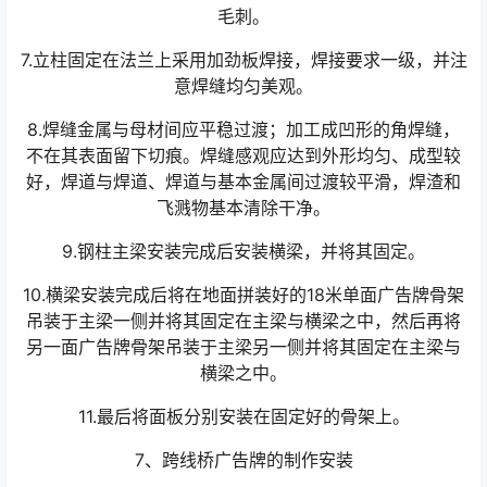
毛刺。
7.立柱固定在法兰上采用加劲板焊接，焊接要求一级，并注
意焊缝均匀美观。
8.焊缝金属与母材间应平稳过渡；加工成凹形的角焊缝，
不在其表面留下切痕。焊缝感观应达到外形均匀、成型较
好，焊道与焊道、焊道与基本金属间过渡较平滑，焊渣和
飞溅物基本清除干净。
9.钢柱主梁安装完成后安装横梁，并将其固定。
10.横梁安装完成后将在地面拼装好的18米单面广告牌骨架
吊装于主梁一侧并将其固定在主梁与横梁之中，然后再将
另一面广告牌骨架吊装于主梁另一侧并将其固定在主梁与
横梁之中。
11.最后将面板分别安装在固定好的骨架上。
7、跨线桥广告牌的制作安装