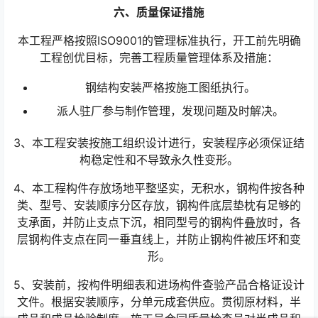
六、质量保证措施
本工程严格按照ISO9001的管理标准执行，开工前先明确
工程创优目标，完善工程质量管理体系及措施：
钢结构安装严格按施工图纸执行。
派人驻厂参与制作管理，发现问题及时解决。
3、本工程安装按施工组织设计进行，安装程序必须保证结
构稳定性和不导致永久性变形。
4、本工程构件存放场地平整坚实，无积水，钢构件按各种
类、型号、安装顺序分区存放，钢构件底层垫枕有足够的
支承面，并防止支点下沉，相同型号的钢构件叠放时，各
层钢构件支点在同一垂直线上，并防止钢构件被压坏和变
形。
5、安装前，按构件明细表和进场构件查验产品合格证设计
文件。根据安装顺序，分单元成套供应。贯彻原材料，半