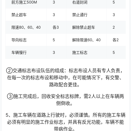
前方施工500M
3
右道封闭
5
禁止超车
3
禁止通行
3
限速80、60、40
各3
解除禁止超车
2
导向标志
5
解除限速60、40
各2
车辆慢行
3
施工标志
5
②交通标志布设队伍的组成：标志布设人员有专人负责，
在每一次的标志布设和移动中，在可能情况下，有交警、
路政配合更佳。
③施工完成后，回收安全标志标牌，需2人以上在车辆两
侧倒收。
5、施工车辆在道路上行驶时，必须谨慎。所有的施工车辆
必须有明显的施工作业标志，并具有反光功能，车辆不能
带病作业。