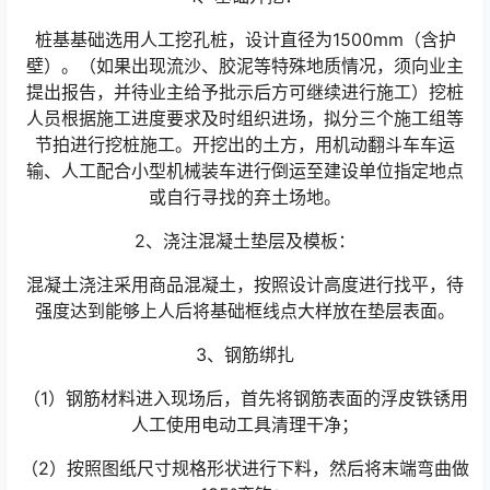
桩基基础选用人工挖孔桩，设计直径为1500mm（含护
壁）。（如果出现流沙、胶泥等特殊地质情况，须向业主
提出报告，并待业主给予批示后方可继续进行施工）挖桩
人员根据施工进度要求及时组织进场，拟分三个施工组等
节拍进行挖桩施工。开挖出的土方，用机动翻斗车车运
输、人工配合小型机械装车进行倒运至建设单位指定地点
或自行寻找的弃土场地。
2、浇注混凝土垫层及模板：
混凝土浇注采用商品混凝土，按照设计高度进行找平，待
强度达到能够上人后将基础框线点大样放在垫层表面。
3、钢筋绑扎
（1）钢筋材料进入现场后，首先将钢筋表面的浮皮铁锈用
人工使用电动工具清理干净；
（2）按照图纸尺寸规格形状进行下料，然后将末端弯曲做