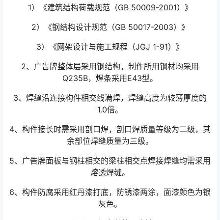
1）《建筑结构荷载规范（GB 50009-2001）》
2）《钢结构设计规范（GB 50017-2003）》
3）《网架设计与施工规程（JGJ 1-91）》
2、广告牌整体层采用钢结构，制作所用钢材均采用
Q235B，焊条采用E43型。
3、焊缝沿连接构件相交线满焊，焊缝高度为较薄厚度的
1.0倍。
4、构件接长时需采用剖口焊，剖口焊质量等级为二级，其
余部位焊缝质量为三级。
5、广告牌面板与钢柱相交的梁柱相交点焊接焊缝均需采用
熔透焊缝。
6、构件防腐采用红丹漆打底，防锈漆两涂，面漆颜色为银
灰色。