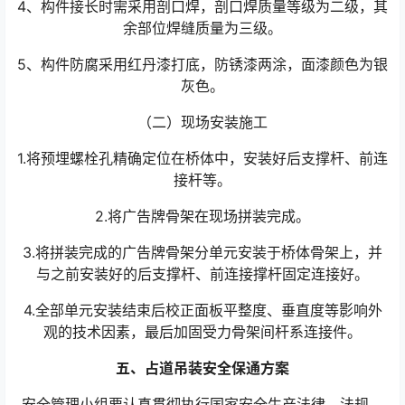
4、构件接长时需采用剖口焊，剖口焊质量等级为二级，其
余部位焊缝质量为三级。
5、构件防腐采用红丹漆打底，防锈漆两涂，面漆颜色为银
灰色。
（二）现场安装施工
1.将预埋螺栓孔精确定位在桥体中，安装好后支撑杆、前连
接杆等。
2.将广告牌骨架在现场拼装完成。
3.将拼装完成的广告牌骨架分单元安装于桥体骨架上，并
与之前安装好的后支撑杆、前连接撑杆固定连接好。
4.全部单元安装结束后校正面板平整度、垂直度等影响外
观的技术因素，最后加固受力骨架间杆系连接件。
五、占道吊装安全保通方案
安全管理小组要认真贯彻执行国家安全生产法律、法规、