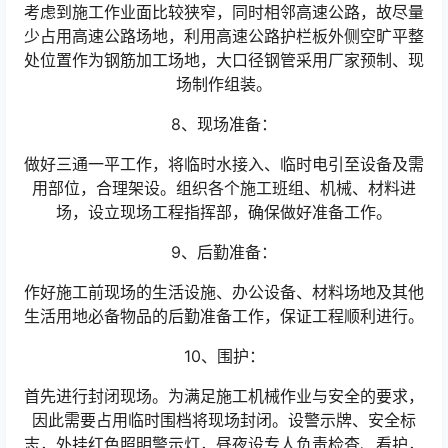
考虑到施工作业面比较狭窄，同时相邻高速公路，故尽量
少占用高速公路场地，利用高速公路护栏板外侧空旷平整
处位置作为钢筋加工场地，大口径钢管采用厂家预制、现
场制作组装。
8、现场准备：
做好三通一平工作，将临时水接入、临时电引至设备及需
用部位，合理架设。组织各个施工班组、机械、材料进
场，设立现场工程指挥部，确保做好准备工作。
9、后勤准备：
作好施工前现场的生活设施、办公设备、材料场地及其他
生活用地必备物品的后勤准备工作，保证工程顺利进行。
10、围护：
首先进行封闭现场。为满足施工机械作业与安全的要求，
因此需要占用临时围档将现场封闭。设警示牌、安全标
志，外挂红色照明警示灯，昼夜设专人负责检查、看护，