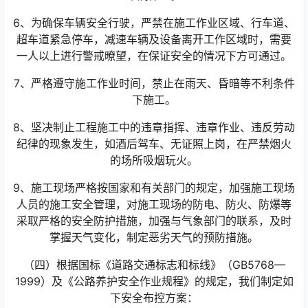
6、为确保车辆安全行驶，严禁在施工作业区域、行车道、
超车道紧急停车，减速车辆及设备离开工作区域时，需要
一人以上进行警戒暸望，在保证安全的情况下方可通过。
7、严格遵守施工作业时间，禁止在雨天、昏暗等不利条件
下施工。
8、坚决制止工程施工中的违章指挥、违章作业、违反劳动
纪律的现象发生，如酒后驾车、无证照上岗，在严禁烟火
的场所吸烟玩火。
9、施工现场严格按国家和有关部门的规定，加强施工现场
人员的施工安全管理，对施工现场的防电、防火、防爆等
采取严格的安全防护措施，加强与气象部门的联系，及时
掌握天气变化，制定恶劣天气的预防措施。
（四）根据国标《道路交通标志和标线》（GB5768—
1999）及《公路养护安全作业规程》的规定，我们制定如
下安全布控方案：