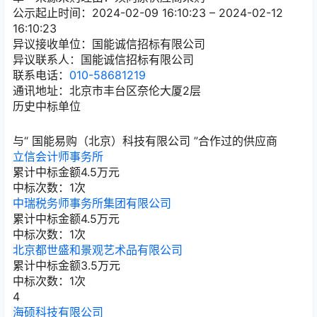
公示起止时间：2024-02-09 16:10:23 – 2024-02-12
16:10:23
异议接收单位：国能诚信招标有限公司
异议联系人：国能诚信招标有限公司
联系电话：
010-58681219
通讯地址：北京市丰台区奈伦大厦2层
历史中标单位
与“
国能易购（北京）科技有限公司
”合作过的供应商
立信会计师事务所
累计中标金额
4.5
万元
中标次数：1次
中瑞税务师事务所集团有限公司
累计中标金额
4.5
万元
中标次数：1次
北京都世盛和景观艺术品有限公司
累计中标金额
3.5
万元
中标次数：1次
4
海硕科技有限公司