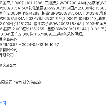
5\国产,2.000件;10111286 ,三通接头\WRB200-4A\乳化液泵\WRB
200/31.5A-5C\乳化液泵\BRW200/31.5\国产,2.000件;115683
国产,2.000件;11574283 ,护罩\BRW200/31.5X4A｜0103-8\
W200/31.5X4A｜02-1\乳化液泵\国产,2.000件;10963410 ,油冷
.000件;11261734 ,接头芯子\BRW200/31.5×4A｜0103-5\国产,
6\国产,2.000套;11261755 ,接座\BRW200/31.5×4A｜0103-7\国
｜0104\国产,2.000件;11571809……共0条采购明细。
供应商采购
10:57 – 2024-02-12 16:10:57
标有限公司
有限公司
伦大厦2层
有限公司
”合作过的供应商
公司