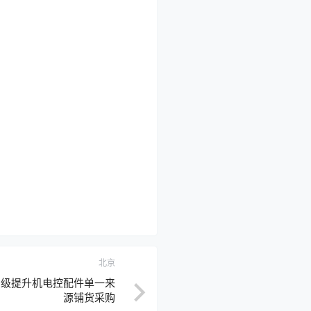
北京
司级提升机电控配件单一来
源铺货采购