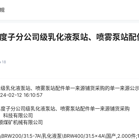
规
4年度子分公司级乳化液泵站、喷雾泵站
18
公司级乳化液泵站、喷雾泵站配件单一来源铺货采购的单一来源公
24-02-12 16:10:57
4年度子分公司级乳化液泵站、喷雾泵站配件单一来源铺货采购
）科技有限公司
顺煤矿机械有限公司
RW200/31.5-7A\乳化液泵\BRW400/31.5×4A\国产,2.000件