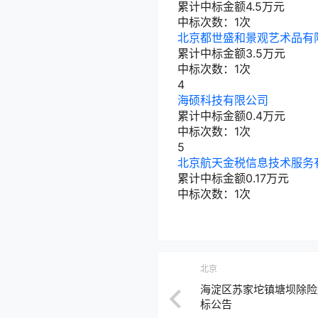
累计中标金额
4.5
万元
中标次数：1次
北京都世盛和景观艺术品有
累计中标金额
3.5
万元
中标次数：1次
4
海硕科技有限公司
累计中标金额
0.4
万元
中标次数：1次
5
北京航天金税信息技术服务
累计中标金额
0.17
万元
中标次数：1次
北京
海淀区苏家坨镇塘坝除险
标公告