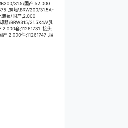
200/31.5\国产,52.000
75 ,螺堵\BRW200/31.5A-
乳化液泵\国产,2.000
却器\BRW315/31.5X4A\乳
2.000套;11261731 ,接头
产,2.000件;11261747 ,挡