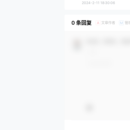
2024-2-11 18:30:06
0 条回复
文章作者
管
A
M
欢迎您，新朋友，感谢