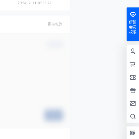
2024-2-11 18:31:21
解锁
提示标题
会员
权限
确认修改
提交