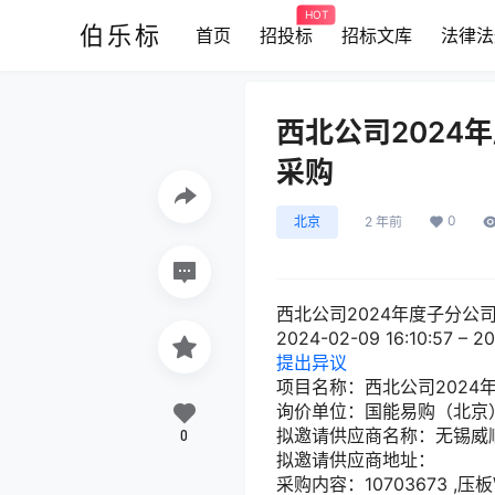
HOT
伯乐标
首页
招投标
招标文库
法律法
西北公司202
采购
0
北京
2 年前
西北公司2024年度子分
2024-02-09 16:10:57 – 20
提出异议
项目名称：西北公司202
询价单位：国能易购（北京
拟邀请供应商名称：无锡威
0
拟邀请供应商地址：
采购内容：10703673 ,压板\B