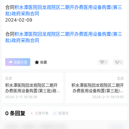
合同
积水潭医院回龙观院区二期开办费医用设备购置(第三
批)政府采购合同
2024-02-09
合同
积水潭医院回龙观院区二期开办费医用设备购置(第三
批)政府采购合同
0
0
海报分享
收藏
北京
北京
积水潭医院回龙观院区二期开
积水潭医院回龙观院区二期开
办费医用设备购置(第三批)政
办费医用设备购置(第三批)政
府采购合同
府采购合同
2024-2-11 18:18:38
2024-2-11 18:19:55
0 条回复
文章作者
管理员
A
M
欢迎您，新朋友，感谢参与互动！
确认修改