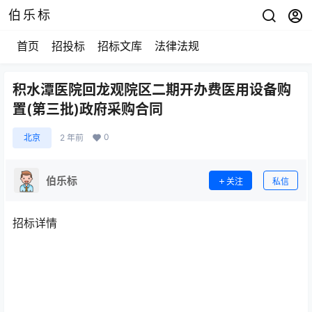
伯乐标
首页
招投标
招标文库
法律法规
积水潭医院回龙观院区二期开办费医用设备购
置(第三批)政府采购合同
0
北京
2 年前
伯乐标
关注
私信
招标详情