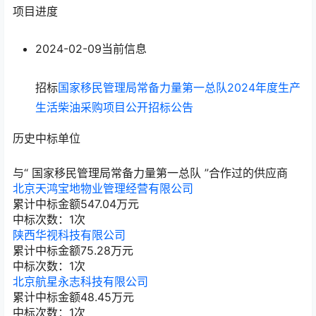
项目进度
2024-02-09
当前信息
招标
国家移民管理局常备力量第一总队2024年度生产
生活柴油采购项目公开招标公告
历史中标单位
与“
国家移民管理局常备力量第一总队
”合作过的供应商
北京天鸿宝地物业管理经营有限公司
累计中标金额
547.04
万元
中标次数：1次
陕西华视科技有限公司
累计中标金额
75.28
万元
中标次数：1次
北京航星永志科技有限公司
累计中标金额
48.45
万元
中标次数：1次