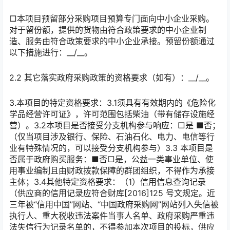
□本项目预留部分采购项目预算专门面向中小企业采购。
对于留份额，提供的货物由符合政策要求的中小企业制
造、服务由符合政策要求的中小企业承接。预留份额通过
以下措施进行：__/__。
2.2 其它落实政府采购政策的资格要求（如有）：__/__。
3.本项目的特定资格要求：3.1须具有有效期内的《危险化
学品经营许可证》，许可范围包括柴油（带有储存设施经
营）。3.2本项目是否接受分支机构参与响应：□是 ■否；
（仅当项目涉及银行、保险、石油石化、电力、电信等行
业有特殊情况的，可以接受分支机构参与）3.3 本项目是
否属于政府购买服务：■否□是，公益一类事业单位、使
用事业编制且由财政拨款保障的群团组织，不得作为承接
主体；3.4其他特定资格要求：（1）信用信息查询记录
（供应商的信用记录应符合财库[2016]125 号文规定。近
三年被“信用中国”网站、“中国政府采购网”网站列入失信被
执行人、重大税收违法案件当事人名单、政府采购严重违
法失信行为记录名单的，不得参加本次项目的投标，供应