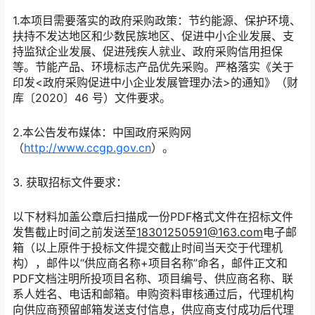
1.本项目需要落实的政府采购政策：节约能源、保护环境、
扶持不发达地区和少数民族地区、促进中小企业发展、支
持监狱企业发展、促进残疾人就业、政府采购信用担保
等。节能产品、环境标志产品优先采购。严格落实《关于
印发<政府采购促进中小企业发展管理办法>的通知》（财
库〔2020〕46 号）文件要求。
2.本公告发布媒体：中国政府采购网
（
http://www.ccgp.gov.cn
）。
3. 获取招标文件要求：
以下材料加盖公章后扫描成一份PDF格式文件在招标文件
发售截止时间之前发送至
18301250591@163.com
电子邮
箱（以上原件于投标文件提交截止时间当天交于代理机
构），邮件以“供应商名称+项目名称”命名，邮件正文和
PDF文档注明所投项目名称、项目编号、供应商名称、联
系人姓名、电话和邮箱。申购资料审核通过后，代理机构
向供应商预留邮箱发送支付信息，供应商支付成功后代理