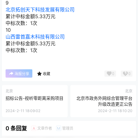
9
北京拓创天下科技发展有限公司
累计中标金额
5.33
万元
中标次数：1次
10
山西雷首嘉木科技有限公司
累计中标金额
5.33
万元
中标次数：1次
0
0
海报分享
收藏
北京
北京
招标公告-视听零距离采购项目
北京市政务外网综合管理平台
升级改造更正公告
2024-2-11 18:09:02
2024-2-11 18:10:20
0 条回复
文章作者
管理员
A
M