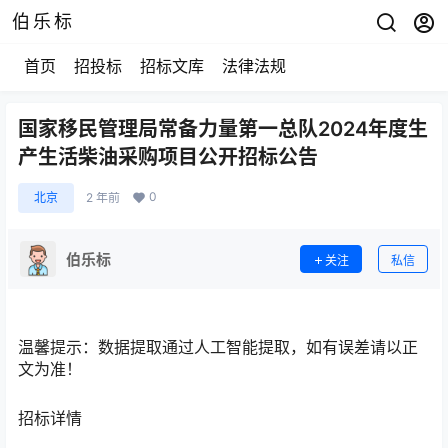
伯乐标
首页
招投标
招标文库
法律法规
国家移民管理局常备力量第一总队2024年度生
产生活柴油采购项目公开招标公告
0
北京
2 年前
伯乐标
关注
私信
温馨提示：
数据提取通过人工智能提取，如有误差请以正
文为准！
招标详情