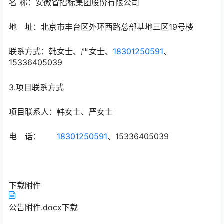
名 称：安徽省招标集团股份有限公司
地 址：北京市丰台区外环西路总部基地三区19号楼
联系方式：韩女士、严女士、
18301250591
、
15336405039
3.项目联系方式
项目联系人：韩女士、严女士
电 话：
18301250591
、15336405039
下载附件
公告附件.docx
下载