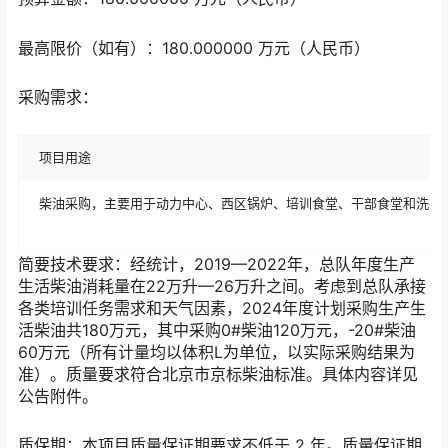
最高限价（如有）：180.000000 万元（人民币）
采购需求：
项目用途
柴油采购，主要用于动力中心、西区锅炉、培训食堂、干部食堂和洗衣
简要技术要求：经统计，2019—2022年，总队年度生产
生活柴油消耗量在22万升—26万升之间。考虑到总队承接
各类培训任务需求和天气因素，2024年度计划采购生产生
活柴油共180万元，其中采购0#柴油120万元，-20#柴油
60万元（所有计量均以体积L为单位，以实际采购结果为
准）。质量要求符合北京市京标柴油标准。具体内容详见
公告附件。
质保期：本项目质量保证期要求不低于 2 年。质量保证期