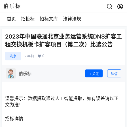
伯乐标
首页
招投标
招标文库
法律法规
2023年中国联通北京业务运营系统DNS扩容工
程交换机板卡扩容项目（第二次）比选公告
0
北京
2 年前
伯乐标
关注
私信
温馨提示：
数据提取通过人工智能提取，如有误差请以正
文为准！
招标详情