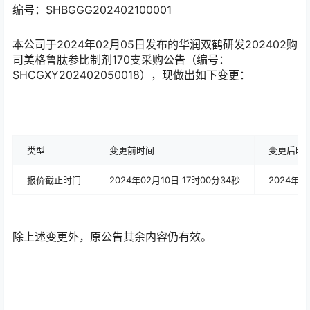
编号：SHBGGG202402100001
本公司于2024年02月05日发布的华润双鹤研发202402购
司美格鲁肽参比制剂170支采购公告（编号：
SHCGXY202402050018），现做出如下变更：
类型
变更前时间
变更后时
报价截止时间
2024年02月10日 17时00分34秒
2024年0
除上述变更外，原公告其余内容仍有效。