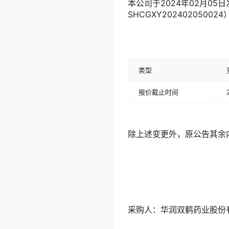
本公司于2024年02月05
SHCGXY202402050
类型
报价截止时间
除上述变更外，原公告其余
采购人：华润双鹤药业股份