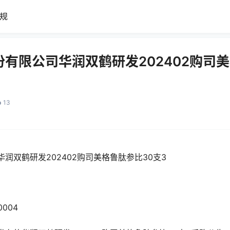
规
有限公司华润双鹤研发202402购司美
13
润双鹤研发202402购司美格鲁肽参比30支3
0004