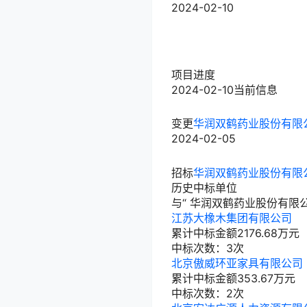
2024-02-10
项目进度
2024-02-10
当前信息
变更
华润双鹤药业股份有限公
2024-02-05
招标
华润双鹤药业股份有限公
历史中标单位
与“
华润双鹤药业股份有限
江苏大橡木集团有限公司
累计中标金额
2176.68
万元
中标次数：3次
北京傲威环亚家具有限公司
累计中标金额
353.67
万元
中标次数：2次