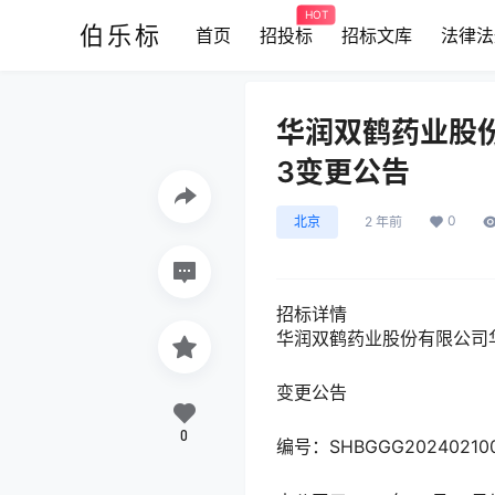
HOT
伯乐标
首页
招投标
招标文库
法律法
华润双鹤药业股份
3变更公告
0
北京
2 年前
招标详情
华润双鹤药业股份有限公司华
变更公告
0
编号：SHBGGG20240210