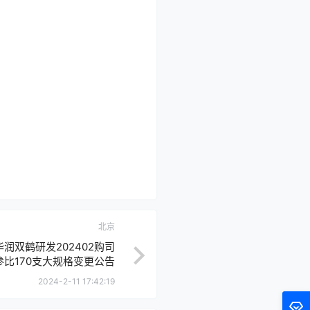
北京
润双鹤研发202402购司
参比170支大规格变更公告
2024-2-11 17:42:19