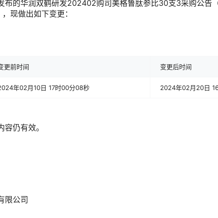
日发布的华润双鹤研发202402购司美格鲁肽参比30支3采购公告
024），现做出如下变更：
变更前时间
变更后时间
2024年02月10日 17时00分08秒
2024年02月20日 1
内容仍有效。
有限公司