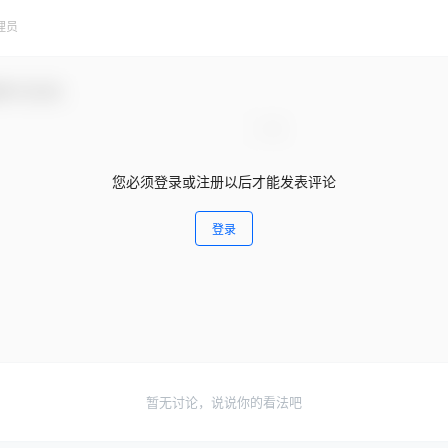
理员
参与互动！
您必须登录或注册以后才能发表评论
登录
暂无讨论，说说你的看法吧