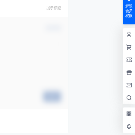
解锁
提示标题
会员
权限
确认修改
提交