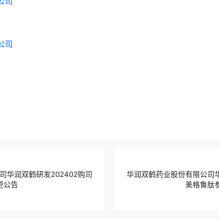
公司
公司
华润双鹤研发202402购司
华润双鹤药业股份有限公司华
更公告
美格鲁肽