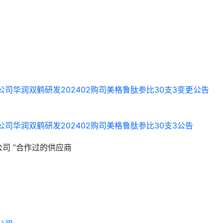
司华润双鹤研发202402购司美格鲁肽参比30支3变更公告
司华润双鹤研发202402购司美格鲁肽参比30支3公告
公司
”合作过的供应商