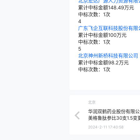
北京宏达广源人力资源有限
累计中标金额
148.49
万元
中标次数：1次
4
广东飞企互联科技股份有限
累计中标金额
100
万元
中标次数：1次
5
北京神州新桥科技有限公司
累计中标金额
98.2
万元
中标次数：1次
北京
华润双鹤药业股份有限公司
美格鲁肽参比30支1.5变
2024-2-11 17:40:58