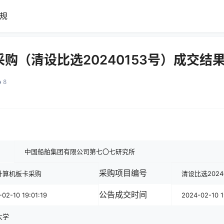
规
购（清设比选20240153号）成交结
8
中国船舶集团有限公司第七〇七研究所
采购项目编号
计算机板卡采购
清设比选2024
公告成交时间
02-10 19:01:19
2024-02-10 1
大学