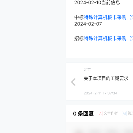
2024-02-10
当前信息
中标
特殊计算机板卡采购（清
2024-02-07
招标
特殊计算机板卡采购（清
北京
关于本项目的工期要求
2024-2-11 17:37:34
0 条回复
文章作者
管
A
M
欢迎您，新朋友，感谢