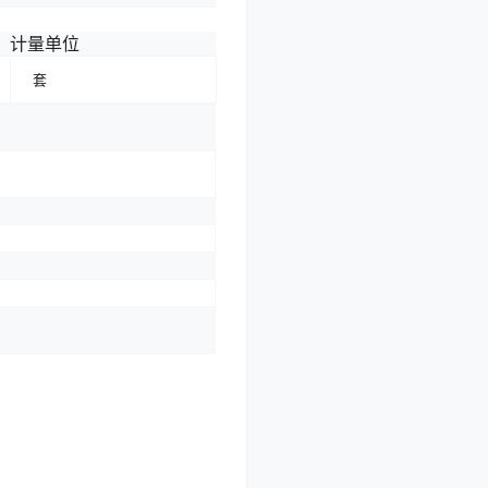
计量单位
套