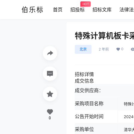
HOT
伯乐标
首页
招投标
招标文库
法律法
特殊计算机板卡采
0
北京
2 年前
招标详情
成交信息
成交供应商：
采购项目名称
特殊
公告开始时间
2024-
0
采购单位
清华