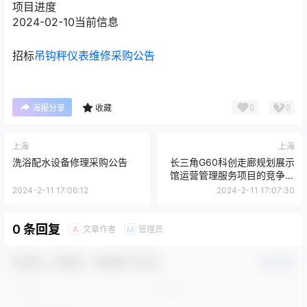
项目进度
2024-02-10
当前信息
招标
吊钩秤仪表维修采购公告
0
0
海报分享
收藏
上海
上海
洗浴配水设备修理采购公告
长三角G60科创走廊规划展示
馆运营管理服务项目的竞争性
磋商公告
2024-2-11 17:06:12
2024-2-11 17:07:30
0 条回复
文章作者
管理员
A
M
欢迎您，新朋友，感谢参与互动！
确认修改