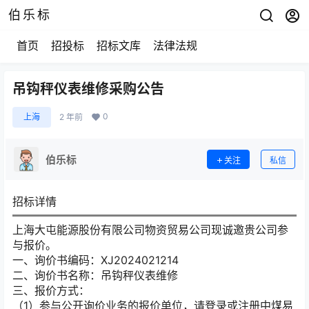
伯乐标
首页
招投标
招标文库
法律法规
吊钩秤仪表维修采购公告
0
上海
2 年前
伯乐标
关注
私信
招标详情
上海大屯能源股份有限公司物资贸易公司现诚邀贵公司参
与报价。
一、询价书编码：XJ2024021214
二、询价书名称：吊钩秤仪表维修
三、报价方式：
（1）参与公开询价业务的报价单位，请登录或注册中煤易