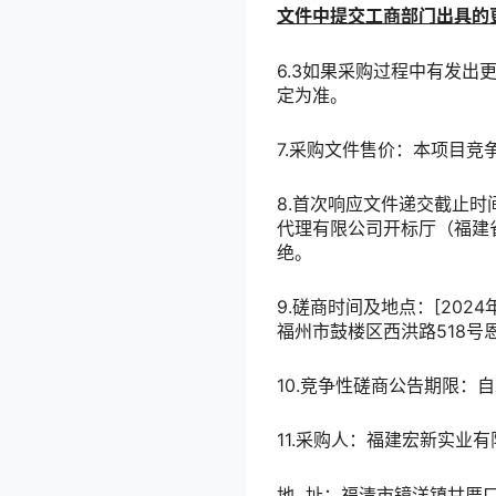
文件中提交工商部门出具的
6.3如果采购过程中有发
定为准。
7.采购文件售价：本项目竞
8.首次响应文件递交截止时间
代理有限公司开标厅（福建省
绝。
9.磋商时间及地点：[202
福州市鼓楼区西洪路518号
10.竞争性磋商公告期限：
11.采购人：福建宏新实业
地 址：福清市镜洋镇甘厝