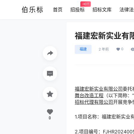
HOT
伯乐标
首页
招投标
招标文库
法律法
福建宏新实业有
0
福建
2 年前
福建宏新实业有限公司
委托
舞台改造工程
（以下简称：
招标代理有限公司
开展竞争
1.项目名称：福建宏新实
0
2.项目编号：FJHR2024005