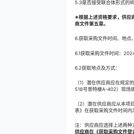
5.3是否接受联合体形式的
※根据上述资格要求，供应
商文件第五章。
6.获取采购文件时间、地点
6.1获取采购文件时间：202
6.2获取地点及方式：
（1）潜在供应商应在规定
518号恩特楼A-402）
（2）潜在供应商应从本项
表》在获取采购文件时间内发送
注：供应商应选择上述两种
供应商在《获取
采购
文件登