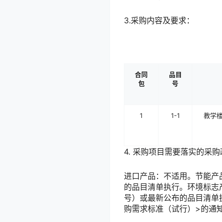
3.采购内容及要求：
合同
品目
包
号
1
1-1
教学
4. 采购项目需要落实的采
进口产品：不适用。节能产
的品目清单执行。环境标志产
号）或最新公布的品目清单
购需求标准（试行）>的通知