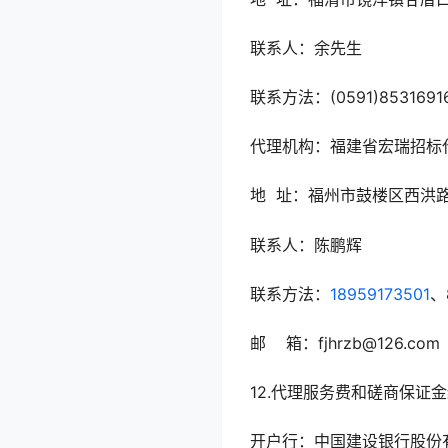
联系人：余先生
联系方法：(0591)8531691
代理机构：福建省宏瑞招标
地 址：福州市鼓楼区西洪路5
联系人：陈鹏辉
联系方法：
18959173501
、
邮 箱：fjhrzb@126.com
12.代理服务费和磋商保证
开户行：中国建设银行股份