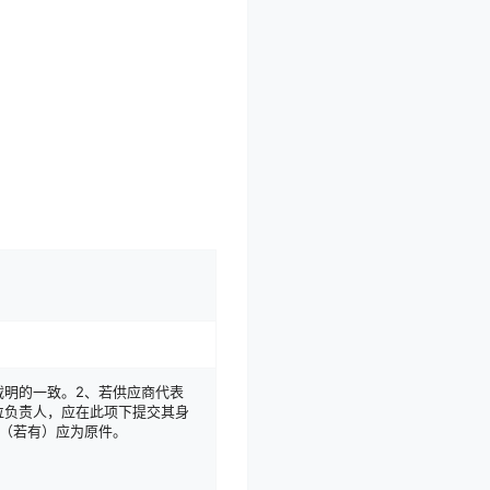
载明的一致。2、若供应商代表
位负责人，应在此项下提交其身
书（若有）应为原件。