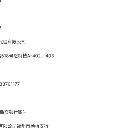
6
代理有限公司
18号恩特楼A-402、403
83701177
金缴交银行账号
有限公司福州市杨桥支行