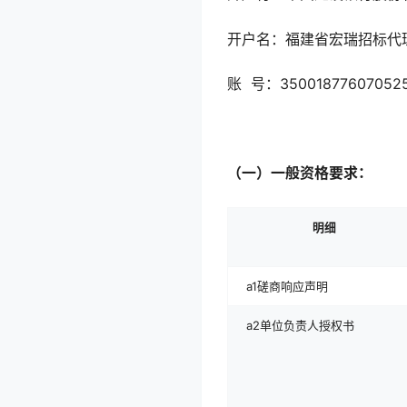
开户名：福建省宏瑞招标代
账 号：350018776070525
（一）一般资格要求：
明细
a1磋商响应声明
a2单位负责人授权书