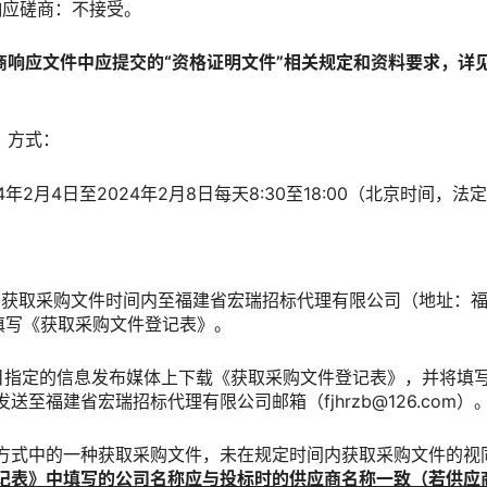
响应磋商：不接受。
商响应文件中应提交的“资格证明文件”相关规定和资料要求，详
、方式：
4年2月4日至2024年2月8日每天8:30至18:00（北京时间，
的获取采购文件时间内至福建省宏瑞招标代理有限公司（地址：
现场填写《获取采购文件登记表》。
目指定的信息发布媒体上下载《获取采购文件登记表》，并将填
至福建省宏瑞招标代理有限公司邮箱（fjhrzb@126.com）
方式中的一种获取采购文件，未在规定时间内获取采购文件的视
记表》中填写的公司名称应与投标时的供应商名称一致（若供应