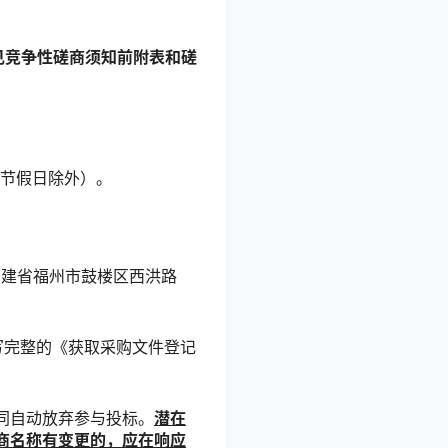
见竞争性磋商须知前附表和磋
法定节假日除外）。
福建省福州市鼓楼区西洪路
写完整的《获取采购文件登记
。
同自动放弃参与投标。
潜在
商名称有变更的，应在响应