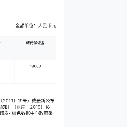
金额单位：人民币元
价
磋商保证金
19000
019〕19号）或最新公布
》（财库〔2019〕18
印发<绿色数据中心政府采