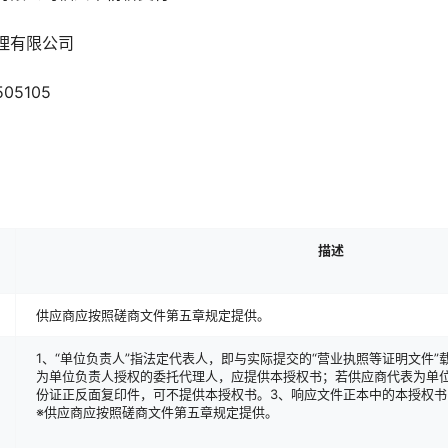
理有限公司
05105
描述
供应商应按照磋商文件第五章规定提供。
1、“单位负责人”指法定代表人，即与实际提交的“营业执照等证明文件”
为单位负责人授权的委托代理人，应提供本授权书；若供应商代表为单
份证正反面复印件，可不提供本授权书。3、响应文件正本中的本授权
※供应商应按照磋商文件第五章规定提供。