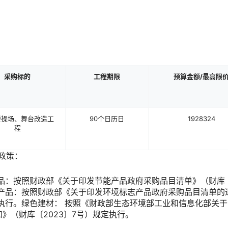
采购标的
工程期限
预算金额
/最高限
楼操场、舞台改造工
90个日历日
1928324
程
购政策：
品：按照财政部《关于印发节能产品政府采购品目清单》（财库〔2
品：按照财政部《关于印发环境标志产品政府采购品目清单的通知
执行。绿色建材： 按照《财政部生态环境部工业和信息化部关于
》（财库〔2023〕7号）规定执行。