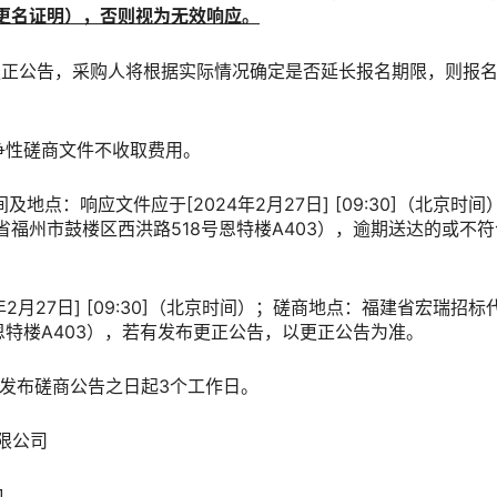
更名证明），否则视为无效响应。
出更正公告，采购人将根据实际情况确定是否延长报名期限，则报
争性磋商文件不收取费用。
及地点：响应文件应于[2024年2月27日] [09:30]（北京
福州市鼓楼区西洪路518号恩特楼A403），逾期送达的或不
4年2月27日] [09:30]（北京时间）；磋商地点：福建省宏瑞
恩特楼A403），若有发布更正公告，以更正公告为准。
自发布磋商公告之日起3个工作日。
有限公司
口